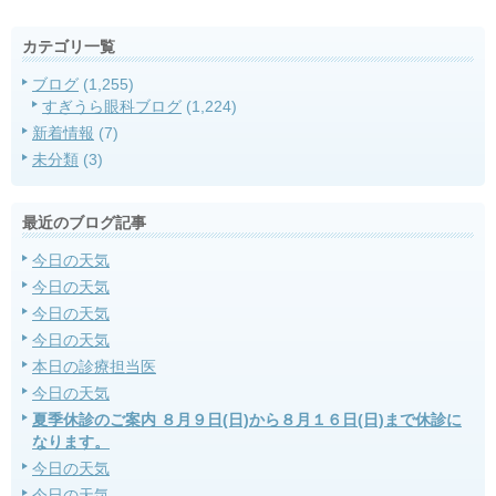
カテゴリ一覧
ブログ
(1,255)
すぎうら眼科ブログ
(1,224)
新着情報
(7)
未分類
(3)
最近のブログ記事
今日の天気
今日の天気
今日の天気
今日の天気
本日の診療担当医
今日の天気
夏季休診のご案内 ８月９日(日)から８月１６日(日)まで休診に
なります。
今日の天気
今日の天気