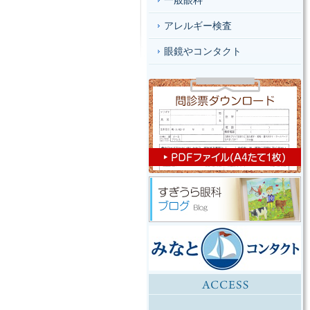
一般眼科
アレルギー検査
眼鏡やコンタクト