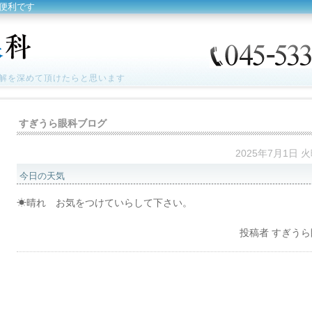
便利です
解を深めて頂けたらと思います
すぎうら眼科ブログ
2025年7月1日 
今日の天気
☀晴れ お気をつけていらして下さい。
投稿者
すぎうら