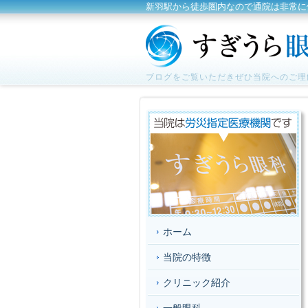
新羽駅から徒歩圏内なので通院は非常に
ブログをご覧いただきぜひ当院へのご理
ホーム
当院の特徴
クリニック紹介