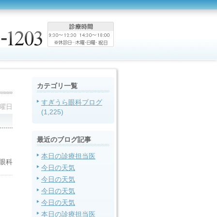
カテゴリ一覧
すぎうら眼科ブログ
火曜日
(1,225)
最近のブログ記事
本日の診療担当医
眼科
今日の天気
今日の天気
今日の天気
今日の天気
本日の診療担当医