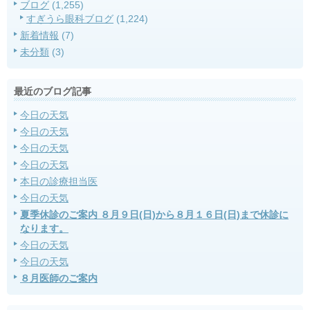
ブログ
(1,255)
すぎうら眼科ブログ
(1,224)
新着情報
(7)
未分類
(3)
最近のブログ記事
今日の天気
今日の天気
今日の天気
今日の天気
本日の診療担当医
今日の天気
夏季休診のご案内 ８月９日(日)から８月１６日(日)まで休診に
なります。
今日の天気
今日の天気
８月医師のご案内