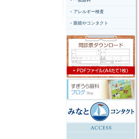
一般眼科
アレルギー検査
眼鏡やコンタクト