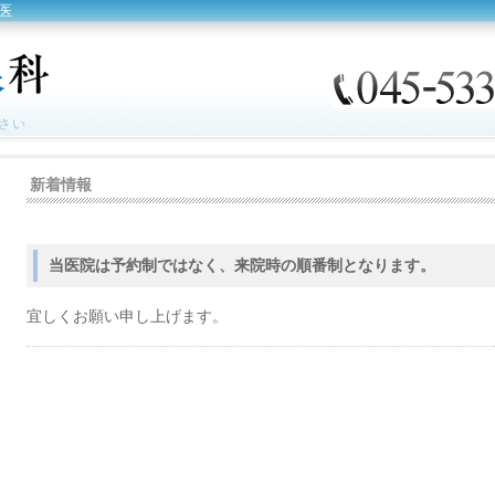
医
さい
新着情報
当医院は予約制ではなく、来院時の順番制となります。
宜しくお願い申し上げます。