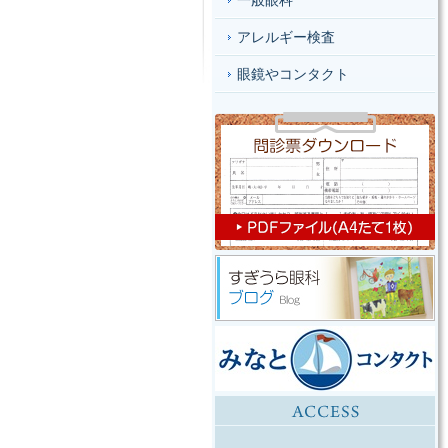
一般眼科
アレルギー検査
眼鏡やコンタクト