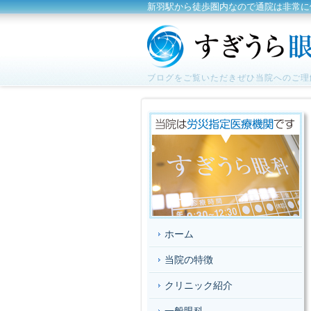
新羽駅から徒歩圏内なので通院は非常に
ブログをご覧いただきぜひ当院へのご理
ホーム
当院の特徴
クリニック紹介