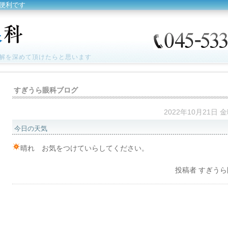
便利です
解を深めて頂けたらと思います
すぎうら眼科ブログ
2022年10月21日 
今日の天気
晴れ お気をつけていらしてください。
投稿者
すぎうら