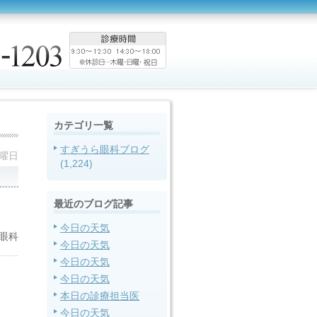
カテゴリ一覧
すぎうら眼科ブログ
金曜日
(1,224)
最近のブログ記事
今日の天気
眼科
今日の天気
今日の天気
今日の天気
本日の診療担当医
今日の天気