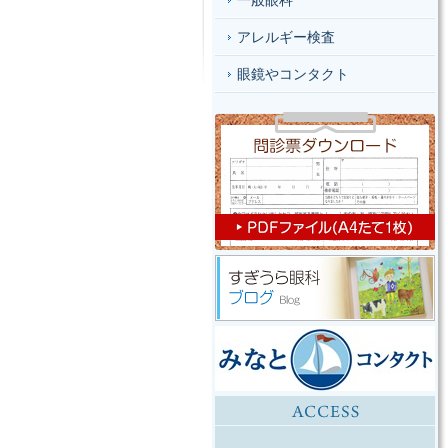
一般眼科
アレルギー検査
眼鏡やコンタクト