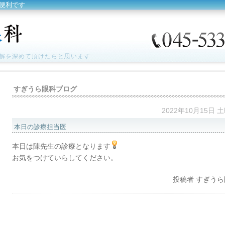
便利です
解を深めて頂けたらと思います
すぎうら眼科ブログ
2022年10月15日 
本日の診療担当医
本日は陳先生の診療となります
お気をつけていらしてください。
投稿者
すぎうら