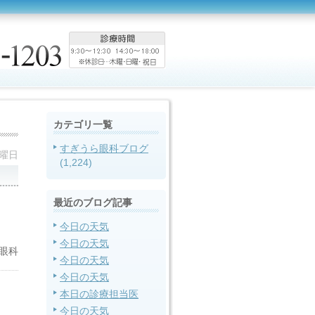
カテゴリ一覧
すぎうら眼科ブログ
土曜日
(1,224)
最近のブログ記事
今日の天気
今日の天気
眼科
今日の天気
今日の天気
本日の診療担当医
今日の天気