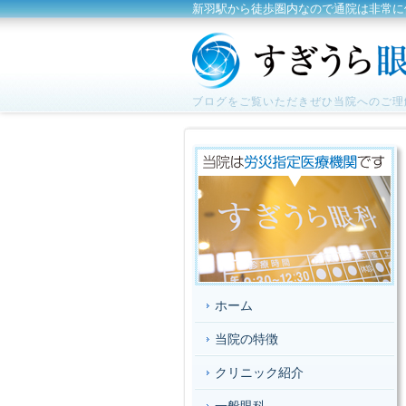
新羽駅から徒歩圏内なので通院は非常に
ブログをご覧いただきぜひ当院へのご理
ホーム
当院の特徴
クリニック紹介