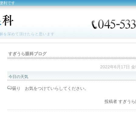
便利です
解を深めて頂けたらと思います
すぎうら眼科ブログ
2022年6月17日 
今日の天気
曇り お気をつけていらしてください。
投稿者
すぎうら