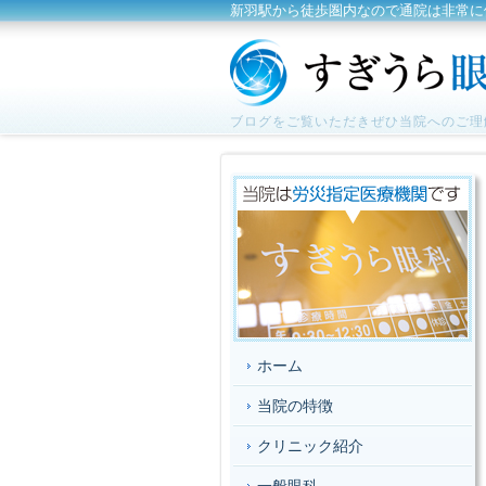
新羽駅から徒歩圏内なので通院は非常に
ブログをご覧いただきぜひ当院へのご理
ホーム
当院の特徴
クリニック紹介