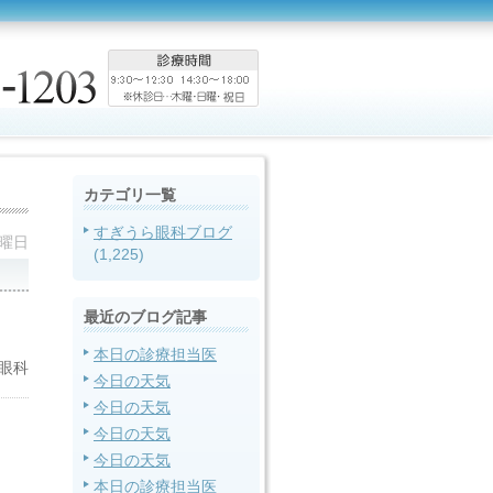
カテゴリ一覧
すぎうら眼科ブログ
金曜日
(1,225)
最近のブログ記事
本日の診療担当医
眼科
今日の天気
今日の天気
今日の天気
今日の天気
本日の診療担当医