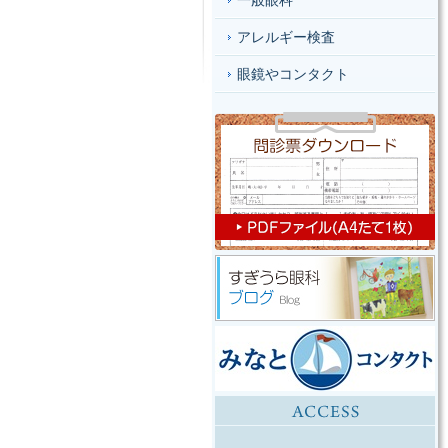
一般眼科
アレルギー検査
眼鏡やコンタクト