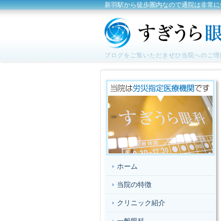
新羽駅から徒歩圏内なので通院は非常に
ブログをご覧いただきぜひ当院へのご理
ホーム
当院の特徴
クリニック紹介