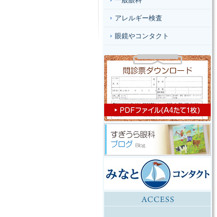
一般眼科
アレルギー検査
眼鏡やコンタクト