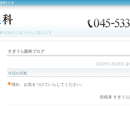
便利です
解を深めて頂けたらと思います
すぎうら眼科ブログ
2022年1月28日 
今日の天気
晴れ お気をつけていらしてください。
投稿者
すぎうら