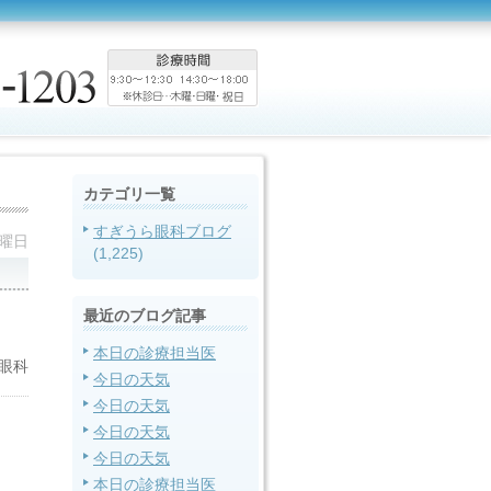
カテゴリ一覧
すぎうら眼科ブログ
金曜日
(1,225)
最近のブログ記事
本日の診療担当医
眼科
今日の天気
今日の天気
今日の天気
今日の天気
本日の診療担当医