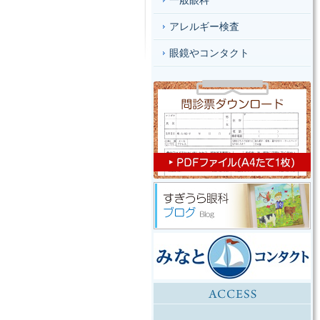
一般眼科
アレルギー検査
眼鏡やコンタクト