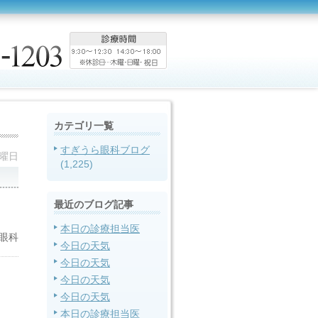
カテゴリ一覧
すぎうら眼科ブログ
水曜日
(1,225)
最近のブログ記事
本日の診療担当医
眼科
今日の天気
今日の天気
今日の天気
今日の天気
本日の診療担当医