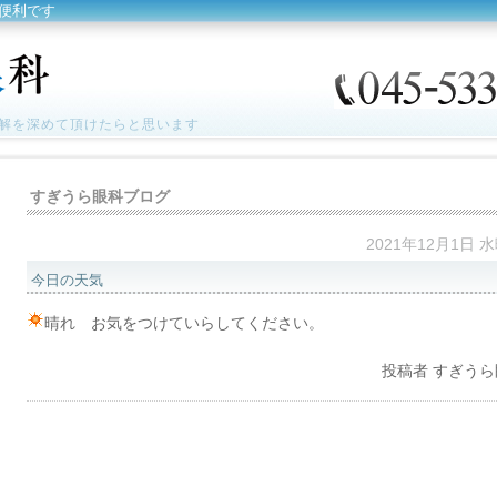
便利です
解を深めて頂けたらと思います
すぎうら眼科ブログ
2021年12月1日 
今日の天気
晴れ お気をつけていらしてください。
投稿者
すぎうら