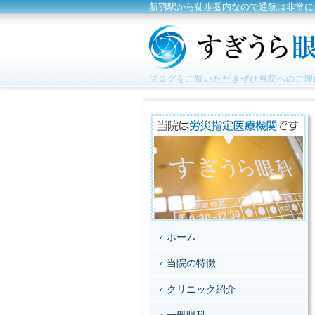
新羽駅から徒歩圏内なので通院は非常に
ブログをご覧いただきぜひ当院へのご理
ホーム
当院の特徴
クリニック紹介