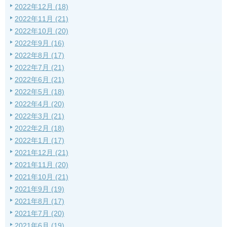
2022年12月 (18)
2022年11月 (21)
2022年10月 (20)
2022年9月 (16)
2022年8月 (17)
2022年7月 (21)
2022年6月 (21)
2022年5月 (18)
2022年4月 (20)
2022年3月 (21)
2022年2月 (18)
2022年1月 (17)
2021年12月 (21)
2021年11月 (20)
2021年10月 (21)
2021年9月 (19)
2021年8月 (17)
2021年7月 (20)
2021年6月 (19)