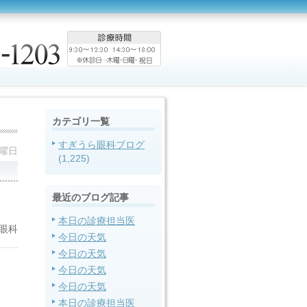
カテゴリ一覧
すぎうら眼科ブログ
火曜日
(1,225)
最近のブログ記事
本日の診療担当医
眼科
今日の天気
今日の天気
今日の天気
今日の天気
本日の診療担当医