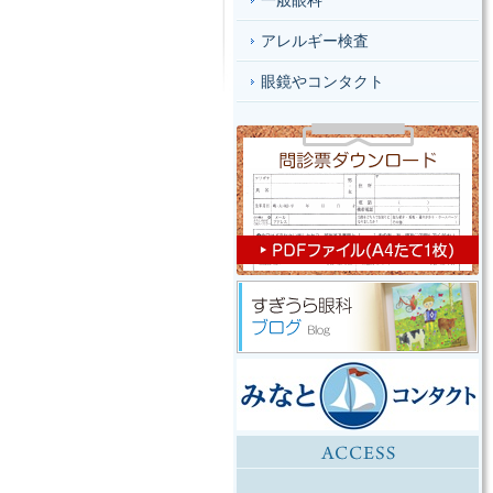
一般眼科
アレルギー検査
眼鏡やコンタクト