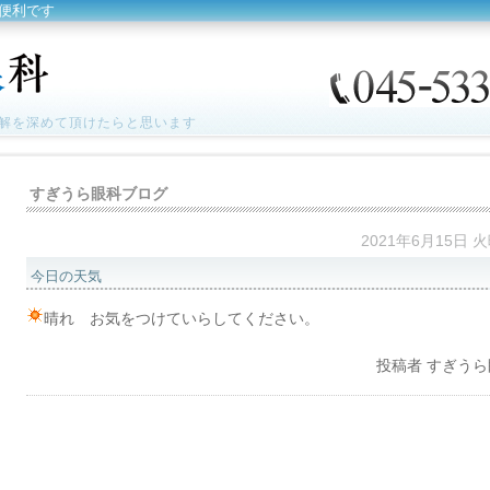
便利です
解を深めて頂けたらと思います
すぎうら眼科ブログ
2021年6月15日 
今日の天気
晴れ お気をつけていらしてください。
投稿者
すぎうら