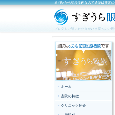
新羽駅から徒歩圏内なので通院は非常に
ブログをご覧いただきぜひ当院へのご理
ホーム
当院の特徴
クリニック紹介