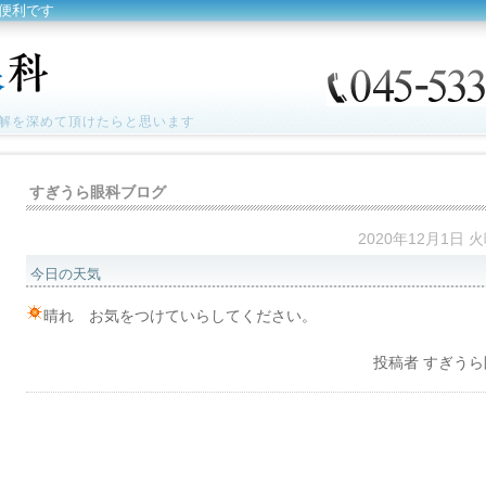
便利です
解を深めて頂けたらと思います
すぎうら眼科ブログ
2020年12月1日 
今日の天気
晴れ お気をつけていらしてください。
投稿者
すぎうら