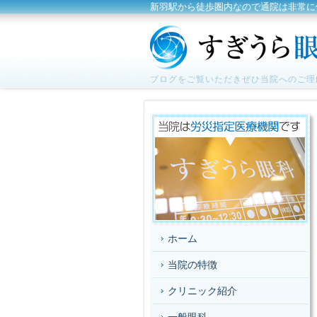
新羽駅から徒歩圏内なので通院は非常に
ブログをご覧いただきぜひ当院へのご理
ホーム
当院の特徴
クリニック紹介