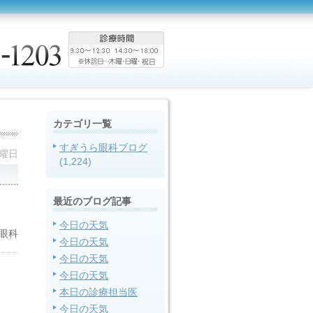
カテゴリ一覧
すぎうら眼科ブログ
火曜日
(1,224)
最近のブログ記事
今日の天気
眼科
今日の天気
今日の天気
今日の天気
本日の診療担当医
今日の天気