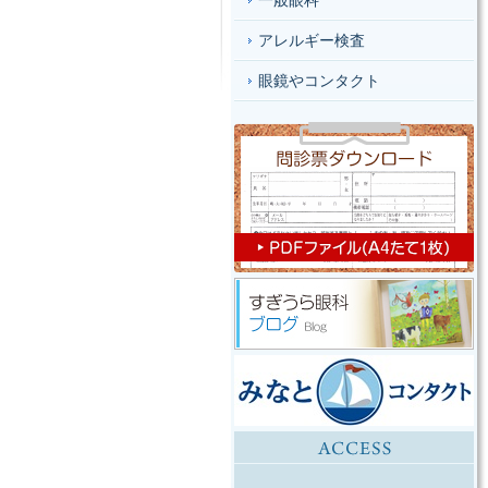
一般眼科
アレルギー検査
眼鏡やコンタクト