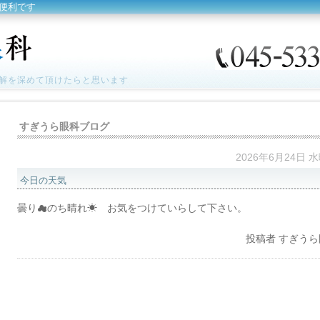
便利です
解を深めて頂けたらと思います
すぎうら眼科ブログ
2026年6月24日 
今日の天気
曇り☁のち晴れ☀ お気をつけていらして下さい。
投稿者
すぎうら