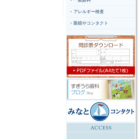
一般眼科
アレルギー検査
眼鏡やコンタクト