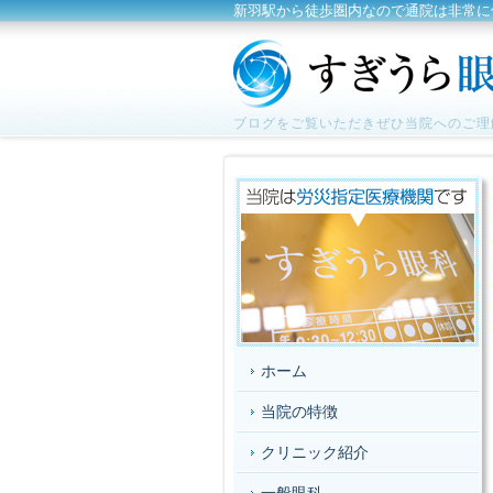
新羽駅から徒歩圏内なので通院は非常に
ブログをご覧いただきぜひ当院へのご理
ホーム
当院の特徴
クリニック紹介