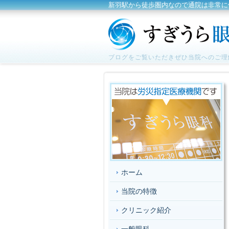
新羽駅から徒歩圏内なので通院は非常に
ブログをご覧いただきぜひ当院へのご理
ホーム
当院の特徴
クリニック紹介