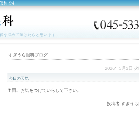
便利です
解を深めて頂けたらと思います
すぎうら眼科ブログ
2026年3月3日 
今日の天気
☔雨。お気をつけていらして下さい。
投稿者
すぎうら