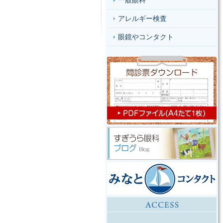
一般眼科
アレルギー検査
眼鏡やコンタクト