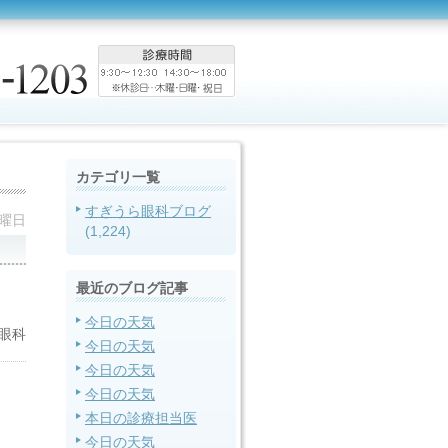
カテゴリ一覧
すぎうら眼科ブログ
火曜日
(1,224)
最近のブログ記事
今日の天気
眼科
今日の天気
今日の天気
今日の天気
本日の診療担当医
今日の天気