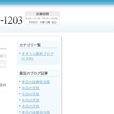
カテゴリ一覧
すぎうら眼科ブログ
火曜日
(1,225)
最近のブログ記事
本日の診療担当医
眼科
今日の天気
今日の天気
今日の天気
今日の天気
本日の診療担当医