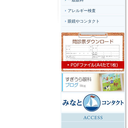
一般眼科
アレルギー検査
眼鏡やコンタクト