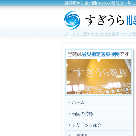
新羽駅から徒歩圏内なので通院は非常に
ブログをご覧いただきぜひ当院へのご理
ホーム
当院の特徴
クリニック紹介