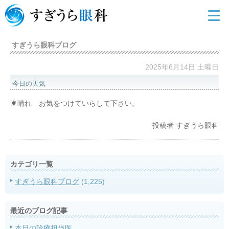
すぎうら眼科ブログ
2025年6月14日 土曜日
今日の天気
☀晴れ お気をつけていらして下さい。
投稿者
すぎうら眼科
カテゴリ一覧
すぎうら眼科ブログ
(1,225)
最近のブログ記事
本日の診療担当医