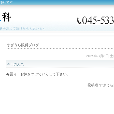
便利です
解を深めて頂けたらと思います
すぎうら眼科ブログ
2025年3月8日 
今日の天気
☁曇り お気をつけていらして下さい。
投稿者
すぎうら