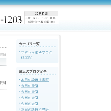
カテゴリ一覧
すぎうら眼科ブログ
土曜日
(1,225)
最近のブログ記事
本日の診療担当医
眼科
今日の天気
今日の天気
今日の天気
今日の天気
本日の診療担当医