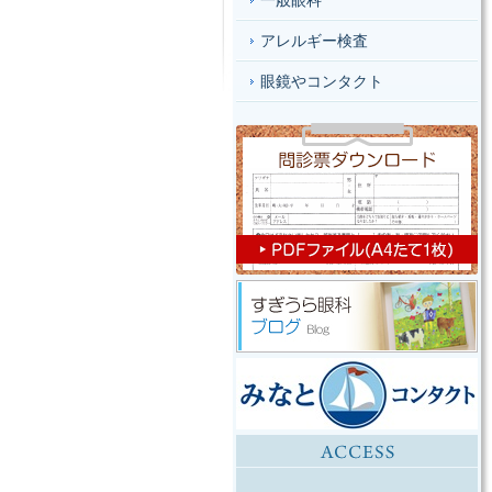
一般眼科
アレルギー検査
眼鏡やコンタクト