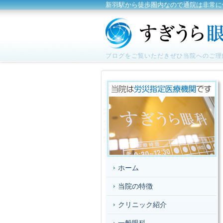
新羽駅から徒歩圏内なので通院は非常に
ブログをご覧いただきぜひ当院へのご理
ホーム
当院の特徴
クリニック紹介