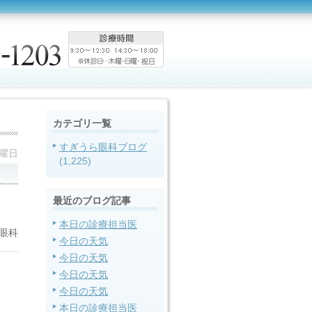
カテゴリ一覧
すぎうら眼科ブログ
金曜日
(1,225)
最近のブログ記事
本日の診療担当医
眼科
今日の天気
今日の天気
今日の天気
今日の天気
本日の診療担当医