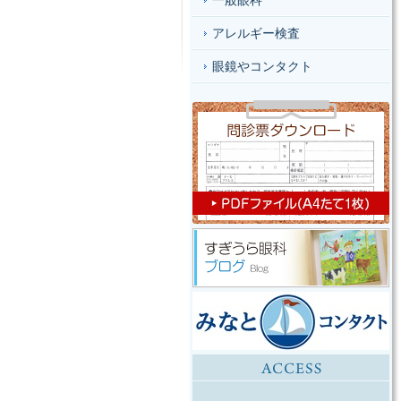
一般眼科
アレルギー検査
眼鏡やコンタクト