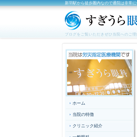
新羽駅から徒歩圏内なので通院は非常に
ブログをご覧いただきぜひ当院へのご理
ホーム
当院の特徴
クリニック紹介