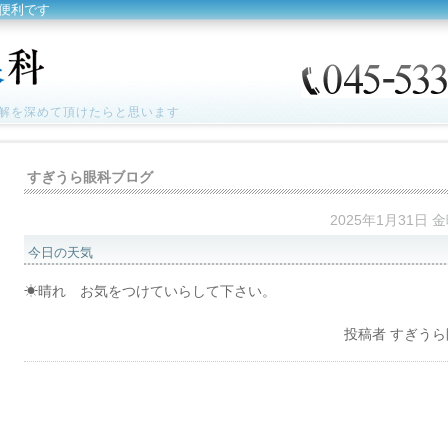
便利です
解を深めて頂けたらと思います
すぎうら眼科ブログ
2025年1月31日 
今日の天気
☀晴れ お気をつけていらして下さい。
投稿者
すぎうら