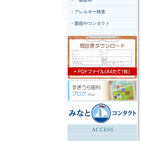
一般眼科
アレルギー検査
眼鏡やコンタクト