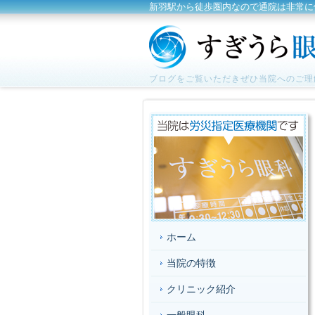
新羽駅から徒歩圏内なので通院は非常に
ブログをご覧いただきぜひ当院へのご理
ホーム
当院の特徴
クリニック紹介