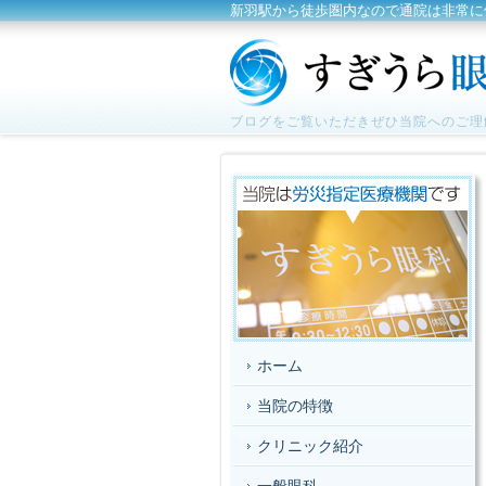
新羽駅から徒歩圏内なので通院は非常に
ブログをご覧いただきぜひ当院へのご理
ホーム
当院の特徴
クリニック紹介