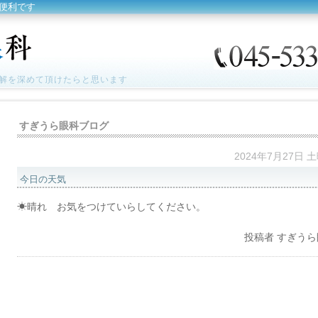
便利です
解を深めて頂けたらと思います
すぎうら眼科ブログ
2024年7月27日 
今日の天気
☀晴れ お気をつけていらしてください。
投稿者
すぎうら