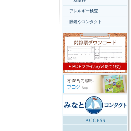
一般眼科
アレルギー検査
眼鏡やコンタクト