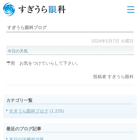
すぎうら眼科ブログ
2024年5月7日 火曜日
今日の天気
☂雨 お気をつけていらして下さい。
投稿者
すぎうら眼科
カテゴリ一覧
すぎうら眼科ブログ
(1,225)
最近のブログ記事
本日の診療担当医