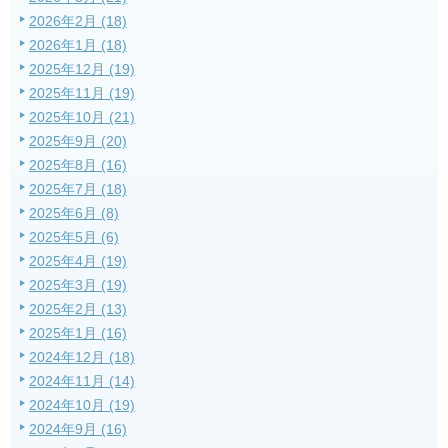
2026年2月 (18)
2026年1月 (18)
2025年12月 (19)
2025年11月 (19)
2025年10月 (21)
2025年9月 (20)
2025年8月 (16)
2025年7月 (18)
2025年6月 (8)
2025年5月 (6)
2025年4月 (19)
2025年3月 (19)
2025年2月 (13)
2025年1月 (16)
2024年12月 (18)
2024年11月 (14)
2024年10月 (19)
2024年9月 (16)