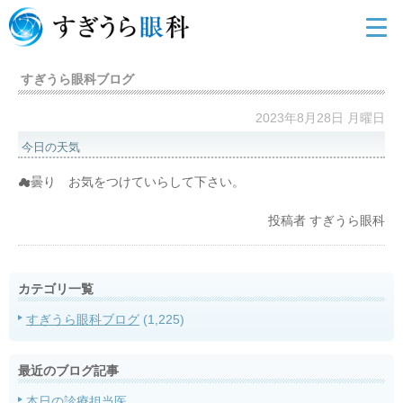
すぎうら眼科ブログ
2023年8月28日 月曜日
今日の天気
☁曇り お気をつけていらして下さい。
投稿者
すぎうら眼科
カテゴリ一覧
すぎうら眼科ブログ
(1,225)
最近のブログ記事
本日の診療担当医