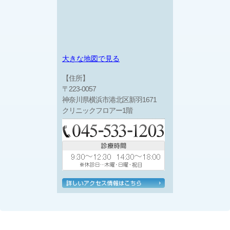
大きな地図で見る
【住所】
〒223-0057
神奈川県横浜市港北区新羽1671
クリニックフロアー1階