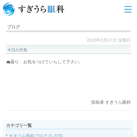
ブログ
2023年3月17日 金曜日
今日の天気
☁曇り お気をつけていらして下さい。
投稿者
すぎうら眼科
カテゴリ一覧
すぎうら眼科ブログ
(1,223)